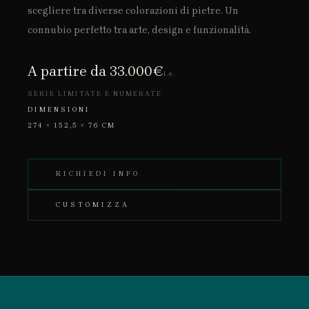
scegliere tra diverse colorazioni di pietre. Un
connubio perfetto tra arte, design e funzionalità.
A partire da 33.000€
i.e.
SERIE LIMITATE E NUMERATE
DIMENSIONI
274 × 152,5 × 76 CM
RICHIEDI INFO
CUSTOMIZZA