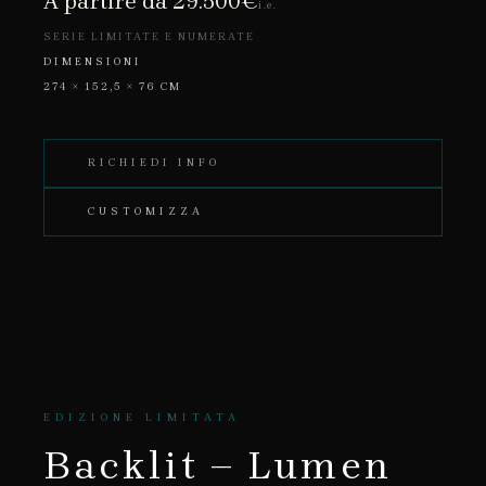
A partire da 29.500€
i.e.
SERIE LIMITATE E NUMERATE
DIMENSIONI
274 × 152,5 × 76 CM
RICHIEDI INFO
CUSTOMIZZA
EDIZIONE LIMITATA
Backlit – Lumen