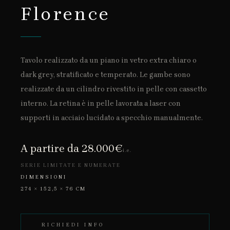
Florence
Tavolo realizzato da un piano in vetro extra chiaro o
dark grey, stratificato e temperato. Le gambe sono
realizzate da un cilindro rivestito in pelle con cassetto
interno. La retina è in pelle lavorata a laser con
supporti in acciaio lucidato a specchio manualmente.
A partire da 28.000€
i.e.
SERIE LIMITATE E NUMERATE
DIMENSIONI
274 × 152,5 × 76 CM
RICHIEDI INFO