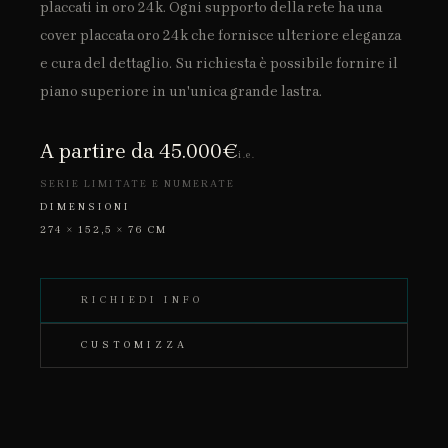
placcati in oro 24k. Ogni supporto della rete ha una
cover placcata oro 24k che fornisce ulteriore eleganza
e cura del dettaglio. Su richiesta è possibile fornire il
piano superiore in un'unica grande lastra.
A partire da 45.000€
i.e.
SERIE LIMITATE E NUMERATE
DIMENSIONI
274 × 152,5 × 76 CM
RICHIEDI INFO
CUSTOMIZZA