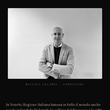
NICCOLÒ ZELANDI — FONDATORE
In Veneto, Regione italiana famosa in tutto il mondo anche