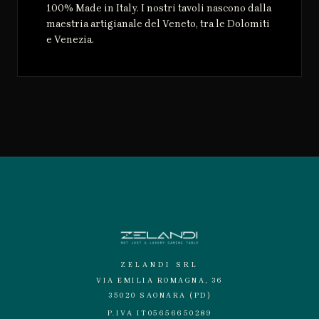
100% Made in Italy. I nostri tavoli nascono dalla
maestria artigianale del Veneto, tra le Dolomiti
e Venezia.
ZELANDI SRL
VIA EMILIA ROMAGNA, 36
35020 SAONARA (PD)
P.IVA IT05656650289