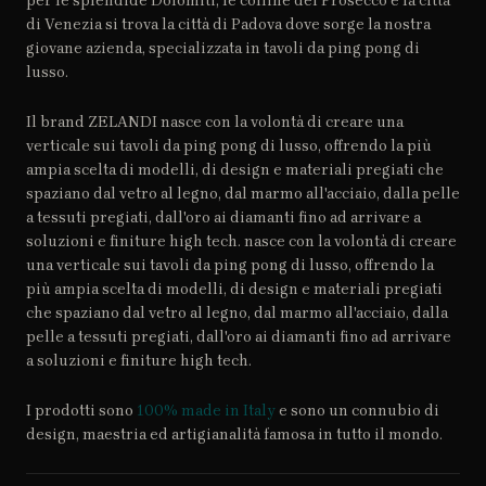
per le splendide Dolomiti, le colline del Prosecco e la città
di Venezia si trova la città di Padova dove sorge la nostra
giovane azienda, specializzata in tavoli da ping pong di
lusso.
Il brand ZELANDI nasce con la volontà di creare una
verticale sui tavoli da ping pong di lusso, offrendo la più
ampia scelta di modelli, di design e materiali pregiati che
spaziano dal vetro al legno, dal marmo all'acciaio, dalla pelle
a tessuti pregiati, dall'oro ai diamanti fino ad arrivare a
soluzioni e finiture high tech.
nasce con la volontà di creare
una verticale sui tavoli da ping pong di lusso, offrendo la
più ampia scelta di modelli, di design e materiali pregiati
che spaziano dal vetro al legno, dal marmo all'acciaio, dalla
pelle a tessuti pregiati, dall'oro ai diamanti fino ad arrivare
a soluzioni e finiture high tech.
I prodotti sono
100% made in Italy
e sono un connubio di
design, maestria ed artigianalità famosa in tutto il mondo.