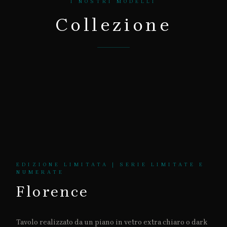
I NOSTRI MODELLI
Collezione
EDIZIONE LIMITATA | SERIE LIMITATE E
NUMERATE
Florence
Tavolo realizzato da un piano in vetro extra chiaro o dark