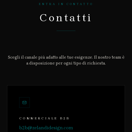
ENTRA IN CONTATTO
Contatti
Scegli il canale più adatto alle tue esigenze. Il nostro team è
a disposizione per ogni tipo di richiesta.
COMMERCIALE B2B
b2b@zelandidesign.com